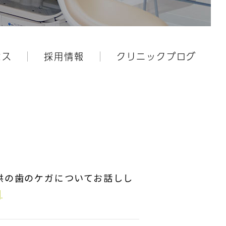
セス
採用情報
クリニックブログ
供の歯のケガについてお話しし
]