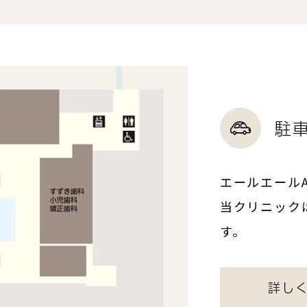
駐
エールエール
当クリニック
す。
詳し