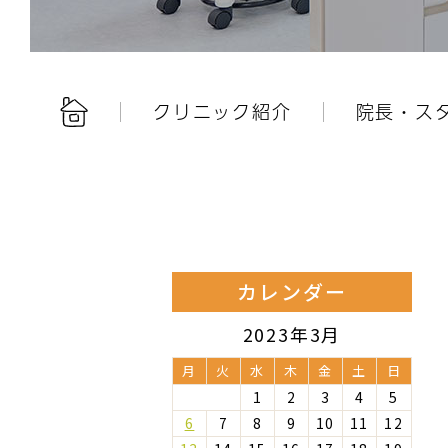
クリニック紹介
院長・ス
カレンダー
2023年3月
月
火
水
木
金
土
日
1
2
3
4
5
6
7
8
9
10
11
12