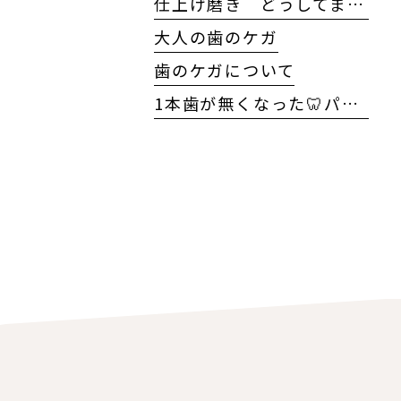
仕上げ磨き どうしてますか?
大人の歯のケガ
歯のケガについて
1本歯が無くなった🦷パート2