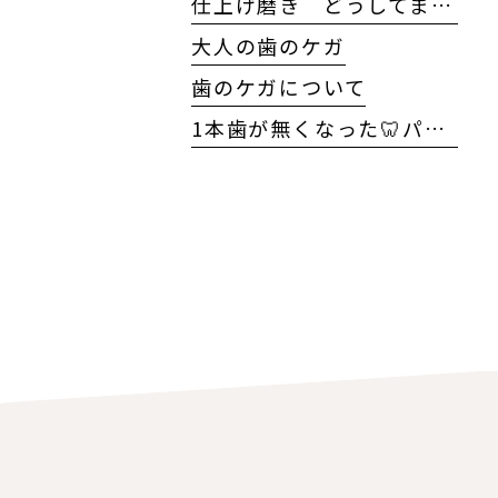
仕上げ磨き どうしてますか?
大人の歯のケガ
歯のケガについて
1本歯が無くなった🦷パート2