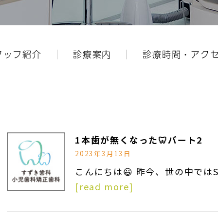
タッフ紹介
診療案内
診療時間・アク
1本歯が無くなった🦷パート2
2023年3月13日
こんにちは😃 昨今、世の中では
[read more]