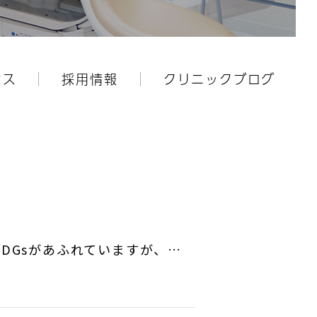
セス
採用情報
クリニックブログ
SDGsがあふれていますが、…