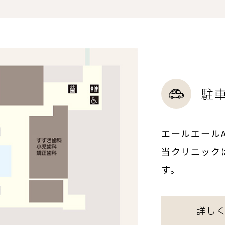
駐
エールエール
当クリニック
す。
詳し