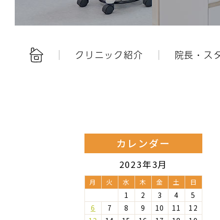
クリニック紹介
院長・ス
カレンダー
2023年3月
月
火
水
木
金
土
日
1
2
3
4
5
6
7
8
9
10
11
12