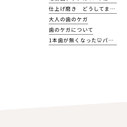
仕上げ磨き どうしてますか?
大人の歯のケガ
歯のケガについて
1本歯が無くなった🦷パート2