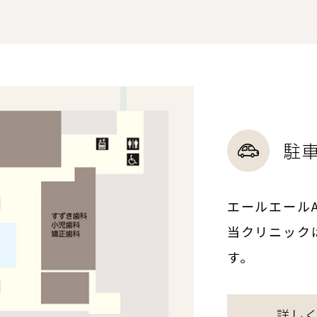
駐
エールエール
当クリニック
す。
詳し