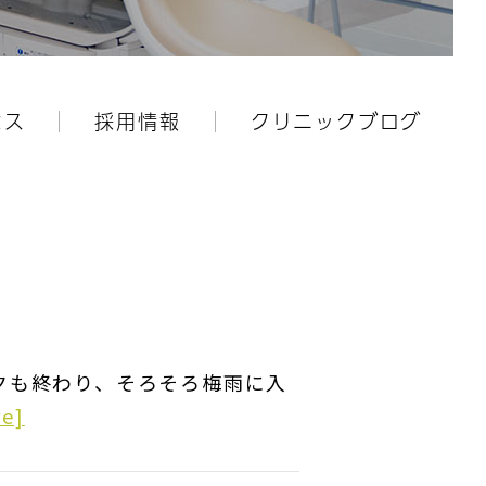
セス
採用情報
クリニックブログ
クも終わり、そろそろ梅雨に入
re]