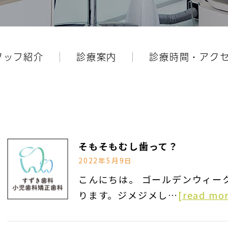
タッフ紹介
診療案内
診療時間・アク
そもそもむし歯って？
2022年5月9日
こんにちは。 ゴールデンウィー
ります。ジメジメし…
[read mo