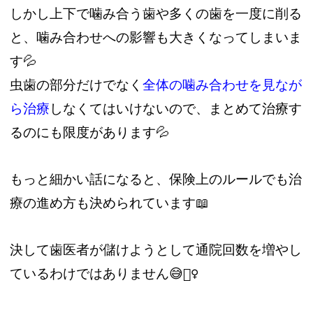
しかし上下で噛み合う歯や多くの歯を一度に削る
と、噛み合わせへの影響も大きくなってしまいま
す💦
虫歯の部分だけでなく
全体の噛み合わせを見なが
ら治療
しなくてはいけないので、
まとめて治療す
るのにも限度があります
💦
もっと細かい話になると、保険上のルールでも治
療の進め方も決められています📖
決して歯医者が儲けようとして通院回数を増やし
ているわけではありません😅🙅‍♀️