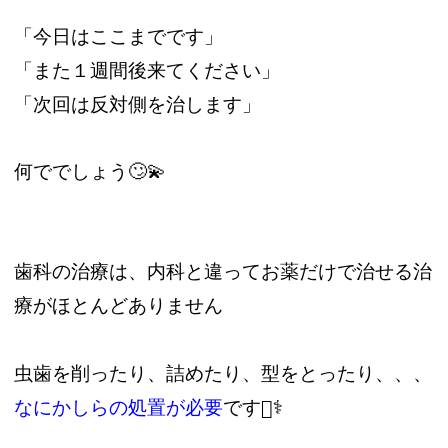
「今日はここまでです」
「また１週間後来てください」
「次回は反対側を治します」
何ででしょう🙄💫
歯科の治療は、内科と違ってお薬だけで治せる治
療がほとんどありません
虫歯を削ったり、詰めたり、型をとったり、、、
なにかしらの処置が必要
です👩‍⚕️