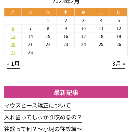
2023年2月
月
火
水
木
金
土
日
1
2
3
4
5
6
7
8
9
10
11
12
13
14
15
16
17
18
19
20
21
22
23
24
25
26
27
28
« 1月
3月 »
最新記事
マウスピース矯正について
入れ歯ってしっかり咬めるの？
往診って何？〜小児の往診編〜