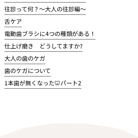
往診って何？～大人の往診編～
舌ケア
電動歯ブラシに4つの種類がある！
仕上げ磨き どうしてますか?
大人の歯のケガ
歯のケガについて
1本歯が無くなった🦷パート2