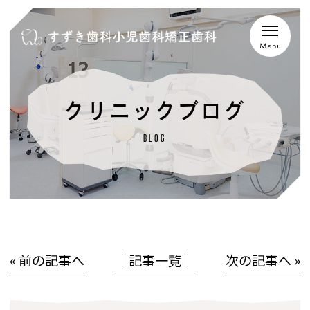
クリニックブログ
BLOG
« 前の記事へ
│記事一覧│
次の記事へ »