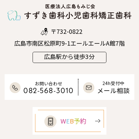
〒732-0822
広島市南区松原町9-1エールエールA館7階
広島駅から徒歩3分
24h受付中
お問い合わせ
082-568-3010
メール相談
W
E
B
予
約