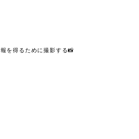
報を得るために撮影する📸