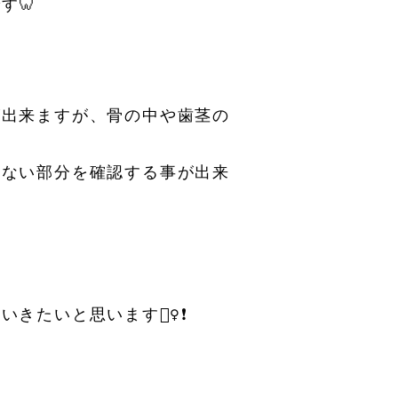
す🦷
が出来ますが、骨の中や歯茎の
らない部分を確認する事が出来
いと思います🙋‍♀️❗️