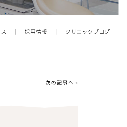
セス
採用情報
クリニックブログ
次の記事へ »