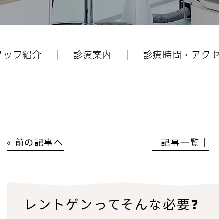
タッフ紹介
診療案内
診療時間・アク
« 前の記事へ
│記事一覧│
レントゲンってそんな必要❓