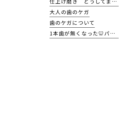
仕上げ磨き どうしてますか?
大人の歯のケガ
歯のケガについて
1本歯が無くなった🦷パート2