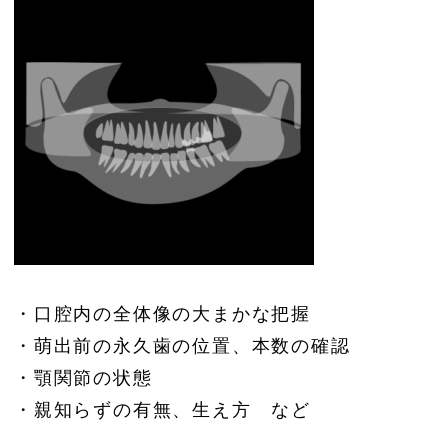
・口腔内の全体像の大まかな把握
・萌出前の永久歯の位置、本数の確認
・顎関節の状態
・親知らずの有無、生え方 など