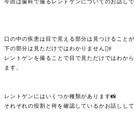
今回は歯科で撮るレントゲンについてのお話しで
口の中の疾患は目で見える部分は見つけること
下の部分は見ただけではわかりません🙅‍♀️
レントゲンを撮ることで目で見ただけではわか
ます。
レントゲンにはいくつか種類があります📸
それぞれの役割と何を確認しているかお話ししていきた