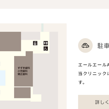
駐
エールエール
当クリニック
す。
詳し