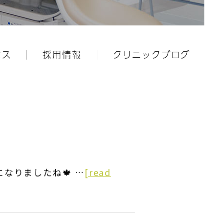
セス
採用情報
クリニックブログ
なりましたね🍁 …
[read