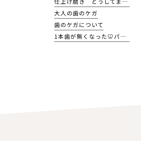
仕上げ磨き どうしてますか?
大人の歯のケガ
歯のケガについて
1本歯が無くなった🦷パート2