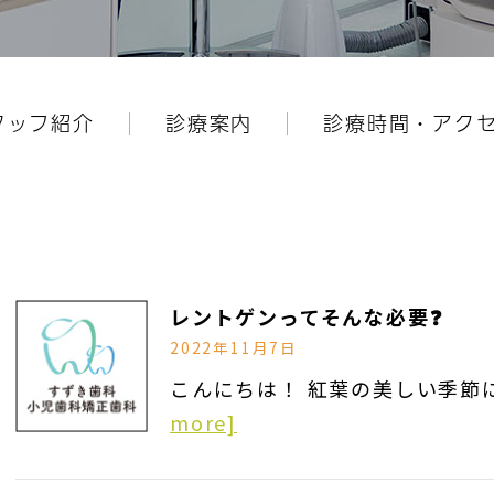
タッフ紹介
診療案内
診療時間・アク
レントゲンってそんな必要❓
2022年11月7日
こんにちは！ 紅葉の美しい季節に
more]