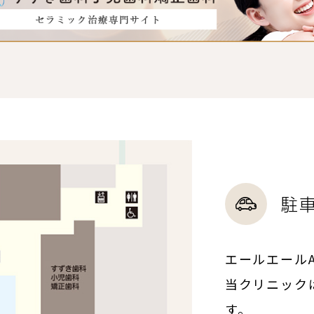
駐
エールエール
当クリニック
す。