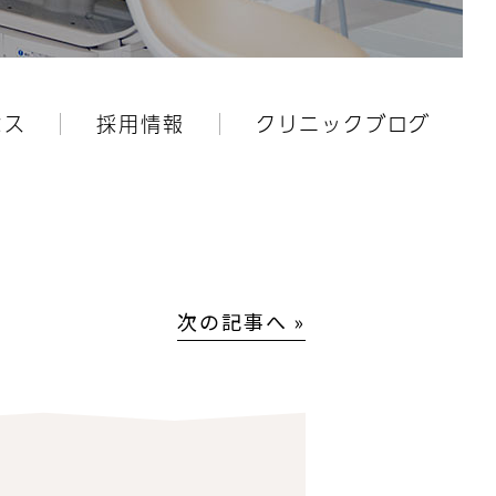
セス
採用情報
クリニックブログ
次の記事へ »