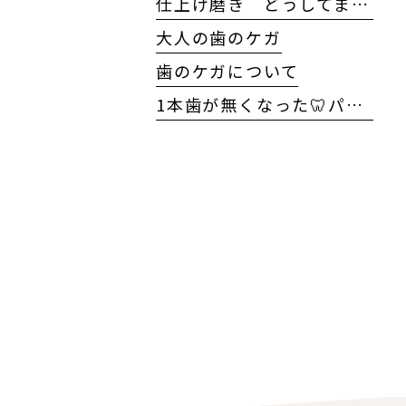
仕上げ磨き どうしてますか?
大人の歯のケガ
歯のケガについて
1本歯が無くなった🦷パート2