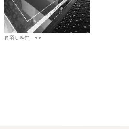
お楽しみに…♥♥