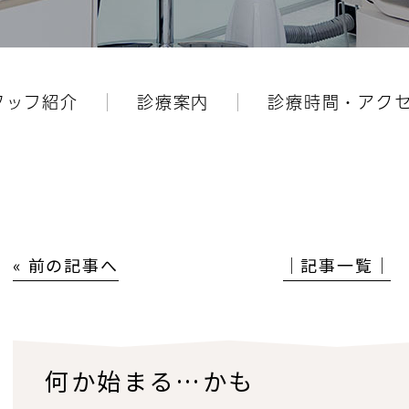
タッフ紹介
診療案内
診療時間・アク
« 前の記事へ
│記事一覧│
何か始まる…かも⁇