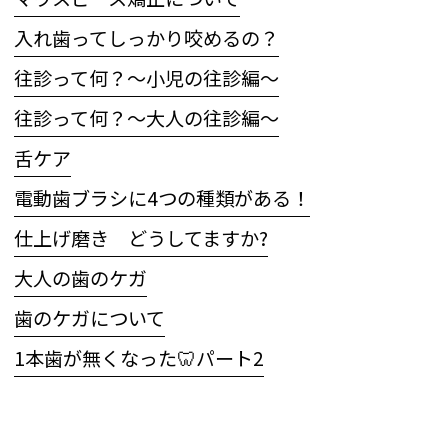
入れ歯ってしっかり咬めるの？
往診って何？〜小児の往診編〜
往診って何？～大人の往診編～
舌ケア
電動歯ブラシに4つの種類がある！
仕上げ磨き どうしてますか?
大人の歯のケガ
歯のケガについて
1本歯が無くなった🦷パート2