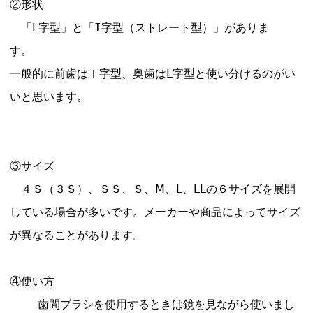
②形状
「Ⅼ字型」と「I字型（ストレート型）」がありま
す。
一般的に前歯はＩ字型、奥歯はⅬ字型と使い分けるのがい
いと思います。
③サイズ
４Ｓ（３Ｓ）、ＳＳ、Ｓ、Ⅿ、Ⅼ、ⅬⅬの６サイズを展開
している場合が多いです。メーカーや商品によってサイズ
が異なることがあります。
④使い方
歯間ブラシを使用するときは鏡を見ながら使いまし