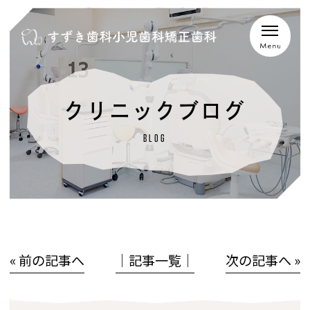
クリニックブログ
BLOG
« 前の記事へ
│記事一覧│
次の記事へ »